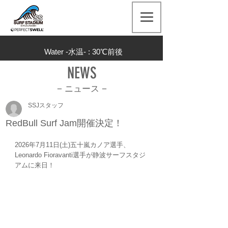
Water -水温- : 30
℃前後
NEWS
− ニュース
−
SSJスタッフ
RedBull Surf Jam開催決定！
2026年7月11日(土)五十嵐カノア選手、
Leonardo Fioravanti選手が静波サーフスタジ
アムに来日！