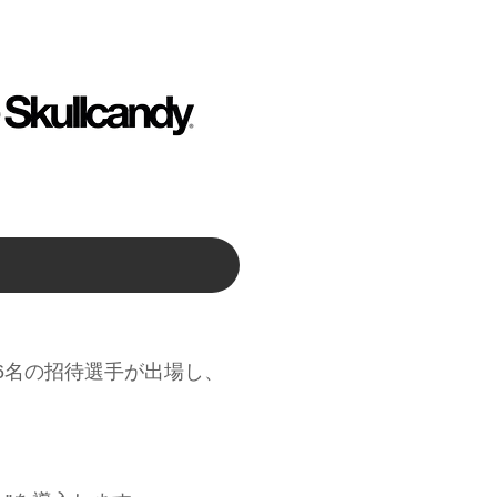
6名の招待選手が出場し、