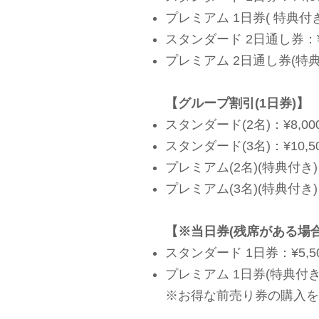
プレミアム 1日券
( 特典
付き
スタンダード 2日通し券：¥8
プレミアム 2日通し券
(特
【グループ割引(1日券)】
スタンダード
(
2名)：¥8,00
スタンダード
(
3名)：¥10,5
プレミアム
(
2名)
(特典
付き)
プレミアム
(
3名)
(特典
付き)
【※
当日券(残席がある場合
スタンダード 1日券：¥5,5
プレミアム 1日券
(特典
付き
※お得な前売り券の購入を