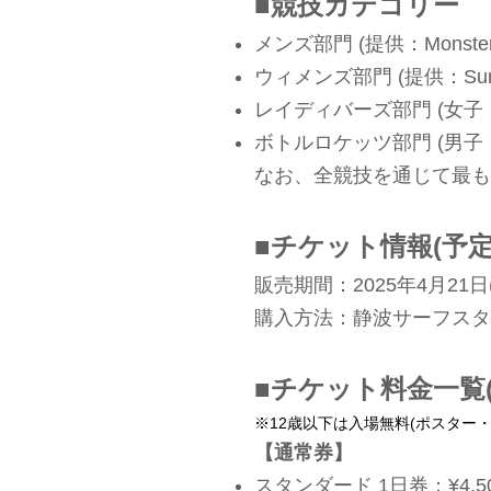
■競技カテゴリー
メンズ部門 (提供：Monster 
ウィメンズ部門 (提供：Sun
レイディバーズ部門 (女子・
ボトルロケッツ部門 (男子・
なお、全競技を通じて最
■チケット情報(予定
販売期間：2025年4月21日(
購入方法：
静波サーフスタ
■チケット料金一覧(
​​※12歳以下は入場無料(ポスタ
【通常券】
スタンダード 1日券：¥4,5