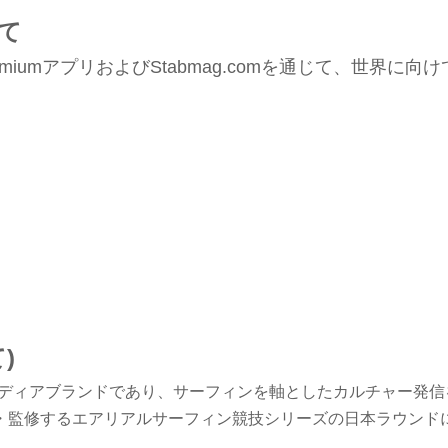
て
remiumアプリおよびStabmag.comを通じて、世界に
)
れたメディアブランドであり、サーフィンを軸としたカルチャー発
・監修するエアリアルサーフィン競技シリーズの日本ラウンド