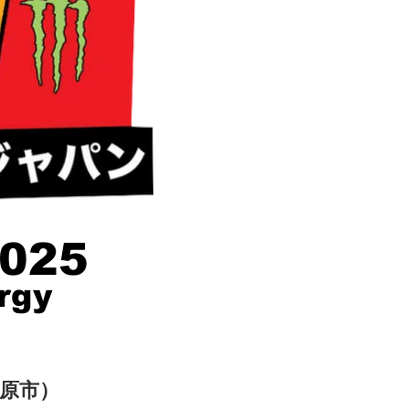
2025
rgy
之原市）