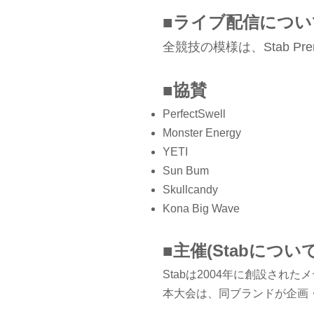
■ライブ配信につい
全競技の模様は、Stab P
■協賛
PerfectSwell
Monster Energy
YETI
Sun Bum
Skullcandy
Kona Big Wave
■主催(Stabについて
Stabは2004年に創設さ
本大会は、同ブランドが企画