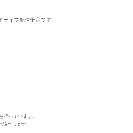
向けてライブ配信予定です。
信を行っています。
に該当します。