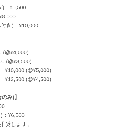
)：¥5,500
,000
典
付き)：¥10,000
0
(
@¥4,000)
00
(
@¥3,500)
：¥10,000
(
@¥5,000)
：¥13,500
(
@¥4,500)
のみ)
】
00
)：¥6,500
推奨します。