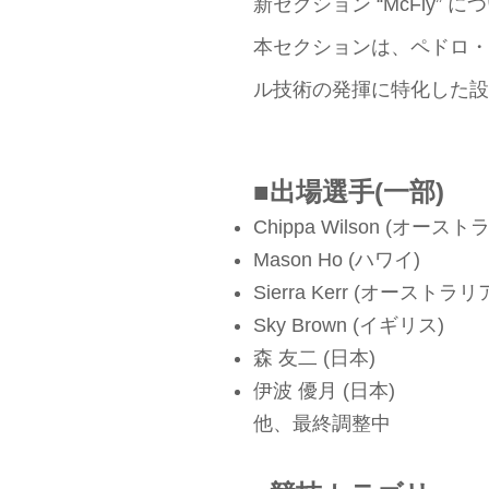
新セクション “McFly” に
本セクションは、ペドロ・
ル技術の発揮に特化した設
■出場選手(一部)
Chippa Wilson (オースト
Mason Ho (ハワイ)
Sierra Kerr (オーストラリ
Sky Brown (イギリス)
森 友二 (日本)
伊波 優月 (日本)
他、最終調整中