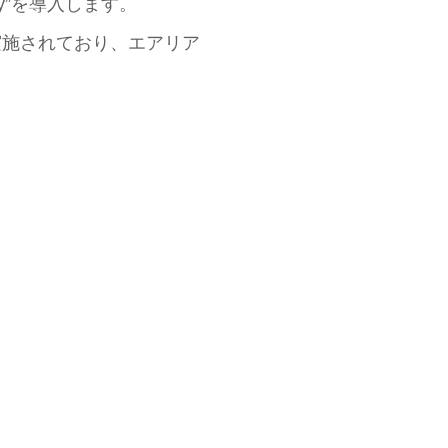
Fly”を導入します。
実施されており、エアリア