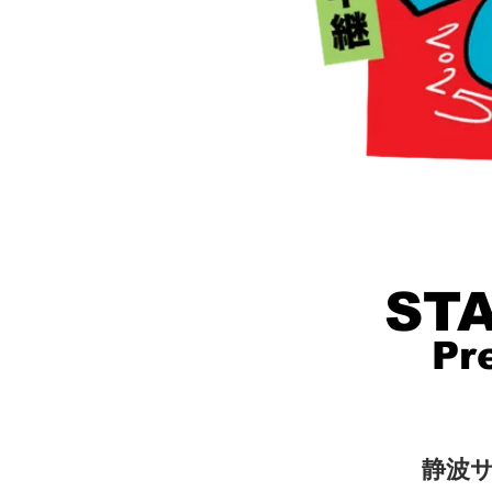
STA
Pr
静波サ