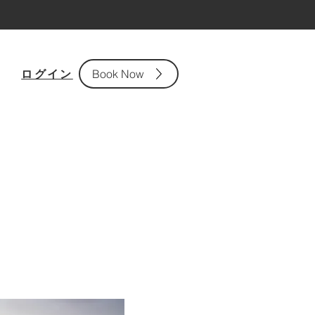
ログイン
Book Now