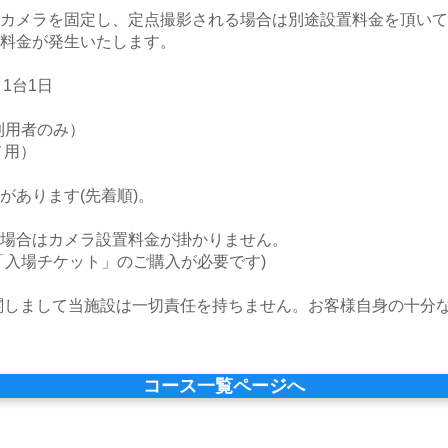
カメラを固定し、定点撮影される場合は別途設置料金を頂いて
料金が発生いたします。
/ 1台1日
利用者のみ）
メ用）
があります(先着順)。
場合はカメラ設置料金が掛かりません。
「入場チケット」のご購入が必要です)
関しまして当施設は一切責任を持ちません。お客様自身の十分
コース一覧ページへ