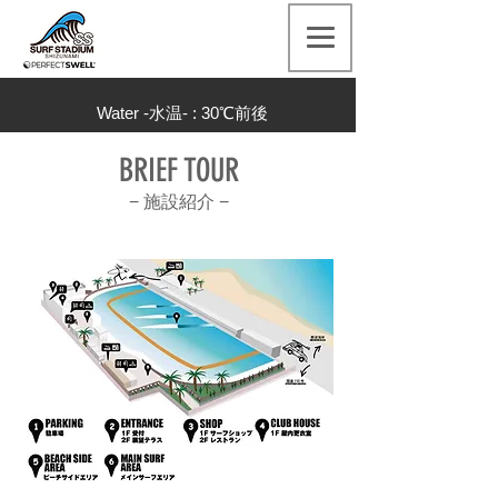
Water -水温- : 30
℃前後
BRIEF TOUR
− 施設紹介
−