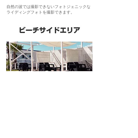
​自然の波では撮影できないフォトジェニックな
ライディングフォトを撮影できます。
ホットバス
プール利用者ならどなたでもご利用可能な温
水バスをプールサイド設置しています。
寒い季節やサーフィン前後のボディメンテナ
ンスに最適です。